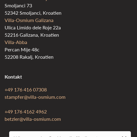
Smoljanci 73
52342 Smoljanci, Kroatien
Villa-Osmium Galizana
Ulica Limido dele Roje 22a
52216 Galizana, Kroatien
Villa-Abba
Percan Mije 48c
52208 Rakalj, Kroatien
Kontakt
+49 176 416 07308
stampfer@villa-osmium.com
+49 176 4162 4962
betzler@villa-osmium.com